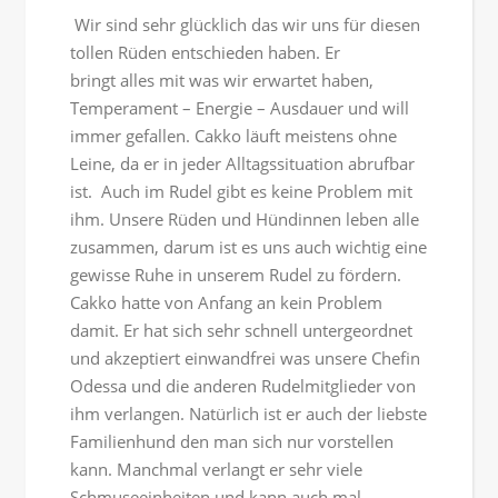
Wir sind sehr glücklich das wir uns für diesen
tollen Rüden entschieden haben. Er
bringt alles mit was wir erwartet haben,
Temperament – Energie – Ausdauer und will
immer gefallen. Cakko läuft meistens ohne
Leine, da er in jeder Alltagssituation abrufbar
ist. Auch im Rudel gibt es keine Problem mit
ihm. Unsere Rüden und Hündinnen leben alle
zusammen, darum ist es uns auch wichtig eine
gewisse Ruhe in unserem Rudel zu fördern.
Cakko hatte von Anfang an kein Problem
damit. Er hat sich sehr schnell untergeordnet
und akzeptiert einwandfrei was unsere Chefin
Odessa und die anderen Rudelmitglieder von
ihm verlangen. Natürlich ist er auch der liebste
Familienhund den man sich nur vorstellen
kann. Manchmal verlangt er sehr viele
Schmuseeinheiten und kann auch mal