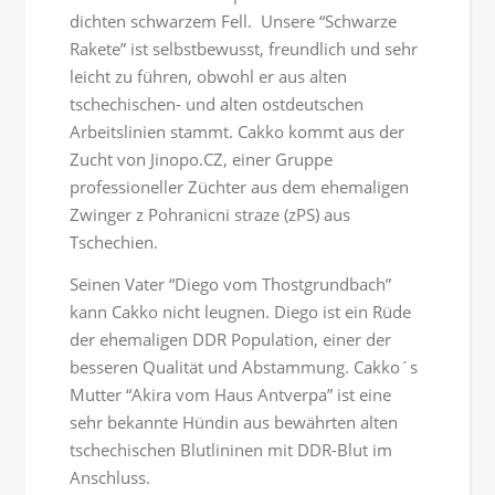
dichten schwarzem Fell. Unsere “Schwarze
Rakete” ist selbstbewusst, freundlich und sehr
leicht zu führen, obwohl er aus alten
tschechischen- und alten ostdeutschen
Arbeitslinien stammt. Cakko kommt aus der
Zucht von Jinopo.CZ, einer Gruppe
professioneller Züchter aus dem ehemaligen
Zwinger z Pohranicni straze (zPS) aus
Tschechien.
Seinen Vater “Diego vom Thostgrundbach”
kann Cakko nicht leugnen. Diego ist ein Rüde
der ehemaligen DDR Population, einer der
besseren Qualität und Abstammung. Cakko´s
Mutter “Akira vom Haus Antverpa” ist eine
sehr bekannte Hündin aus bewährten alten
tschechischen Blutlininen mit DDR-Blut im
Anschluss.