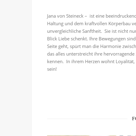
Jana von Steineck – ist eine beeindruckend
Haltung und dem kraftvollen Körperbau ver
unvergleichliche Sanftheit. Sie ist nicht n
Blick Liebe schenkt. Ihre Bewegungen sin
Seite geht, spürt man die Harmonie zwisc
das alles unterstreicht ihre hervorragende
kennen. In ihrem Herzen wohnt Loyalität, 
sein!
F