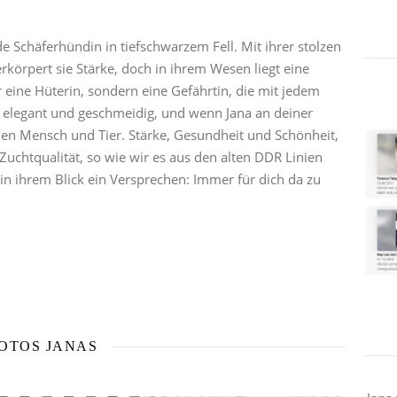
e Schäferhündin in tiefschwarzem Fell. Mit ihrer stolzen
körpert sie Stärke, doch in ihrem Wesen liegt eine
ur eine Hüterin, sondern eine Gefährtin, die mit jedem
d elegant und geschmeidig, und wenn Jana an deiner
hen Mensch und Tier. Stärke, Gesundheit und Schönheit,
 Zuchtqualität, so wie wir es aus den alten DDR Linien
in ihrem Blick ein Versprechen: Immer für dich da zu
OTOS JANAS