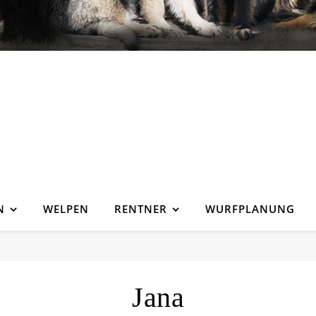
N
WELPEN
RENTNER
WURFPLANUNG
Jana