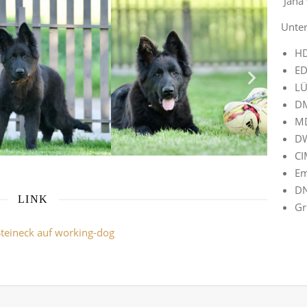
Jana 
Unter
HD
ED
LÜ
DM
MD
D
CI
Em
DN
LINK
Gr
Steineck
auf working-dog